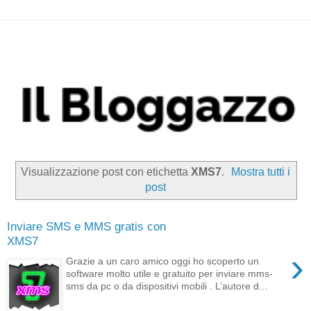
Visualizzazione post con etichetta
XMS7
.
Mostra tutti i
post
Inviare SMS e MMS gratis con
XMS7
›
Grazie a un caro amico oggi ho scoperto un
software molto utile e gratuito per inviare mms-
sms da pc o da dispositivi mobili . L’autore d...