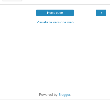
›
Home page
Visualizza versione web
Powered by
Blogger
.