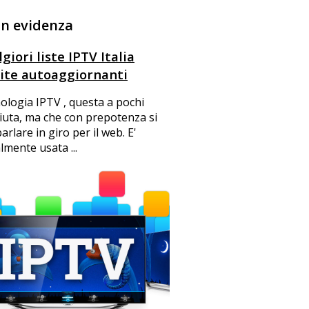
in evidenza
giori liste IPTV Italia
ite autoaggiornanti
ologia IPTV , questa a pochi
iuta, ma che con prepotenza si
arlare in giro per il web. E'
mente usata ...