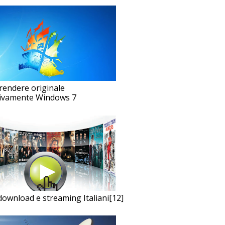
endere originale
tivamente Windows 7
i download e streaming Italiani[12]