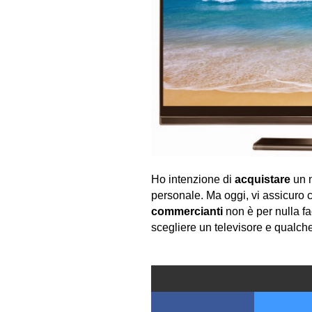
Ho intenzione di
acquistare
un 
personale. Ma oggi, vi assicuro c
commercianti
non è per nulla f
scegliere un televisore e qualch