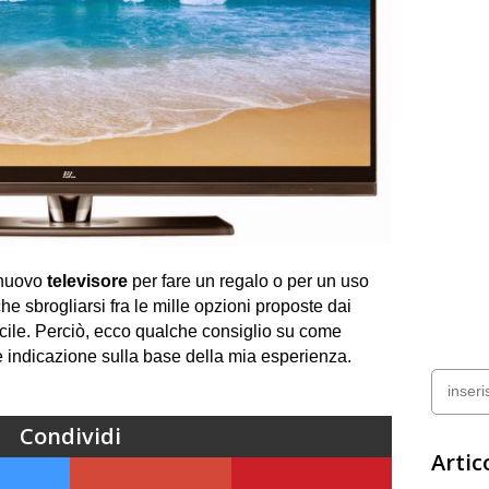
nuovo
televisore
per fare un regalo o per un uso
he sbrogliarsi fra le mille opzioni proposte dai
acile. Perciò, ecco qualche consiglio su come
e indicazione sulla base della mia esperienza.
Condividi
Artico