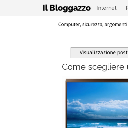
Questo sito utilizza i cookie per migliorare servizi 
Internet
Computer, sicurezza, argomenti 
Visualizzazione pos
Come scegliere 