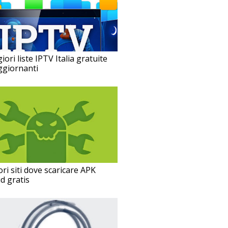
iori liste IPTV Italia gratuite
ggiornanti
ori siti dove scaricare APK
d gratis