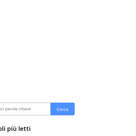
Cerca
li più letti