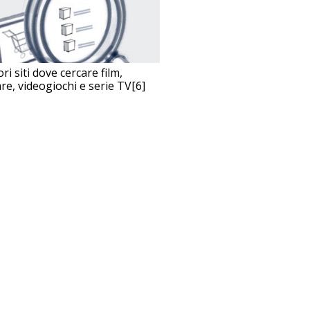
ori siti dove cercare film,
re, videogiochi e serie TV[6]