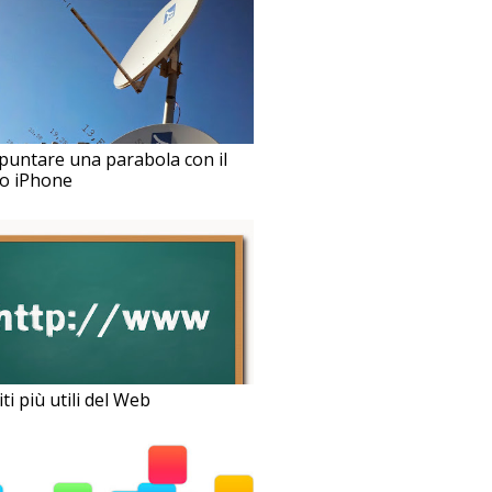
untare una parabola con il
io iPhone
iti più utili del Web