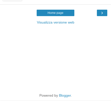
›
Home page
Visualizza versione web
Powered by
Blogger
.