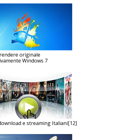
endere originale
tivamente Windows 7
i download e streaming Italiani[12]