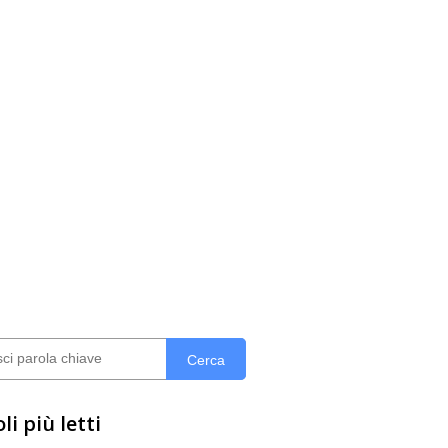
Cerca
li più letti