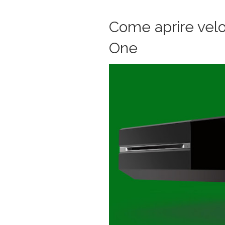
Come aprire vel
One