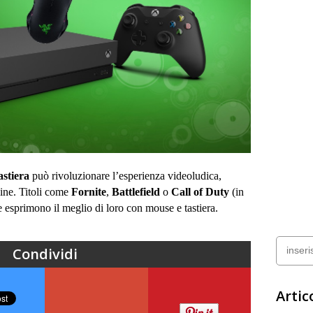
astiera
può rivoluzionare l’esperienza videoludica,
line. Titoli come
Fornite
,
Battlefield
o
Call of Duty
(in
 esprimono il meglio di loro con mouse e tastiera.
Condividi
Artico