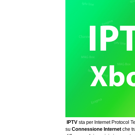
IPTV
sta per
Internet Protocol T
su
Connessione Internet
che tr