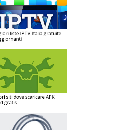
iori liste IPTV Italia gratuite
ggiornanti
ori siti dove scaricare APK
d gratis