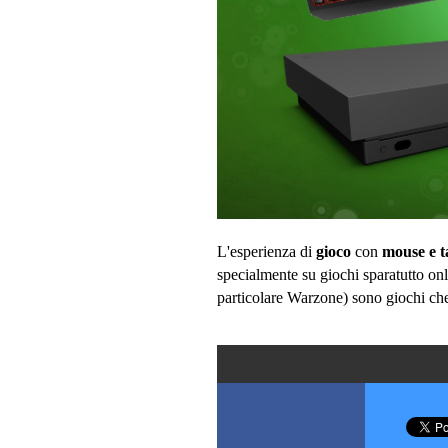
L'esperienza di
gioco
con
mouse e t
specialmente su giochi sparatutto on
particolare Warzone) sono giochi che