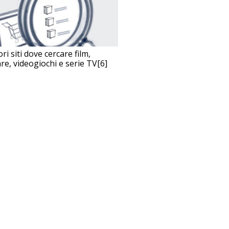
ori siti dove cercare film,
re, videogiochi e serie TV[6]