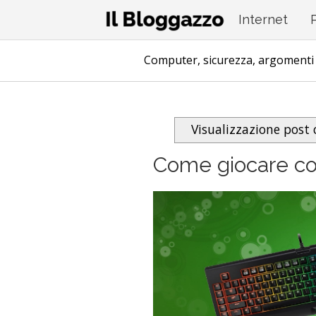
Questo sito utilizza i cookie per migliorare servizi 
Internet
Computer, sicurezza, argomenti 
Visualizzazione post
Come giocare co