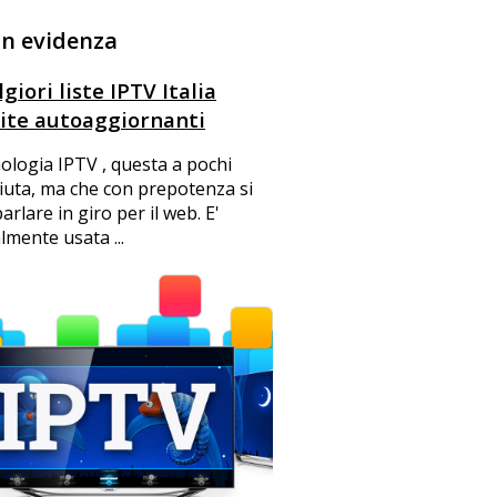
in evidenza
giori liste IPTV Italia
ite autoaggiornanti
ologia IPTV , questa a pochi
iuta, ma che con prepotenza si
arlare in giro per il web. E'
mente usata ...