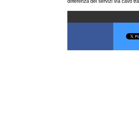
differenza dei servizi via cavo tra