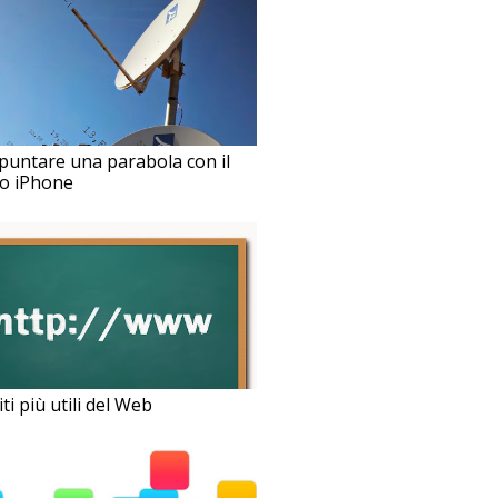
untare una parabola con il
io iPhone
iti più utili del Web